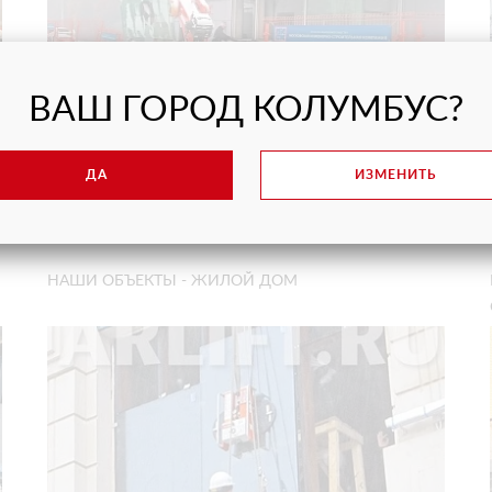
ВАШ ГОРОД КОЛУМБУС?
Мини-краны
ДА
ИЗМЕНИТЬ
Монтаж бронированного стекла 350 кг.
НАШИ ОБЪЕКТЫ - ЖИЛОЙ ДОМ