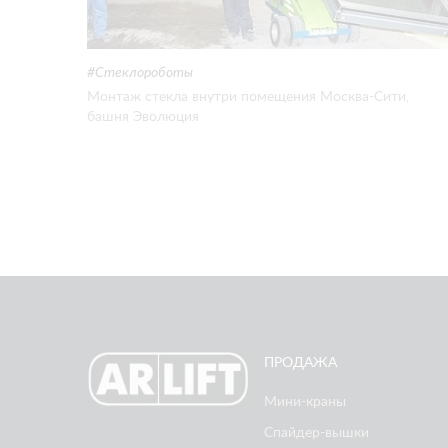
Стеклороботы
Монтаж стекла внутри помещения Москва-Сити,
башня Эволюция
ПРОДАЖА
Мини-краны
Спайдер-вышки