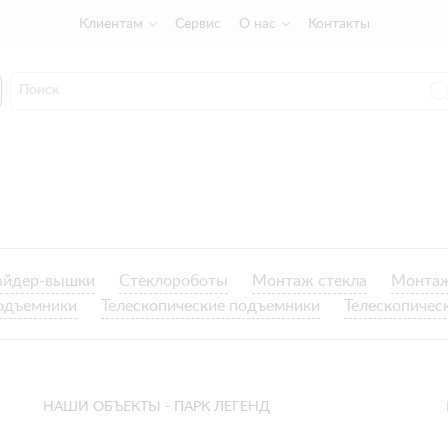
Клиентам
Сервис
О нас
Контакты
айдер-вышки
Стеклороботы
Монтаж стекла
Монтаж
одъемники
Телескопические подъемники
Телескопичес
НАШИ ОБЪЕКТЫ - ПАРК ЛЕГЕНД