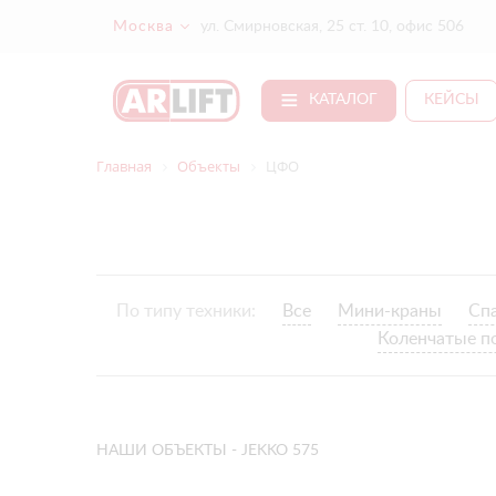
Москва
ул. Смирновская, 25 ст. 10, офис 506
КАТАЛОГ
КЕЙСЫ
Главная
Объекты
ЦФО
По типу техники:
Все
Мини-краны
Сп
Коленчатые п
НАШИ ОБЪЕКТЫ - JEKKO 575