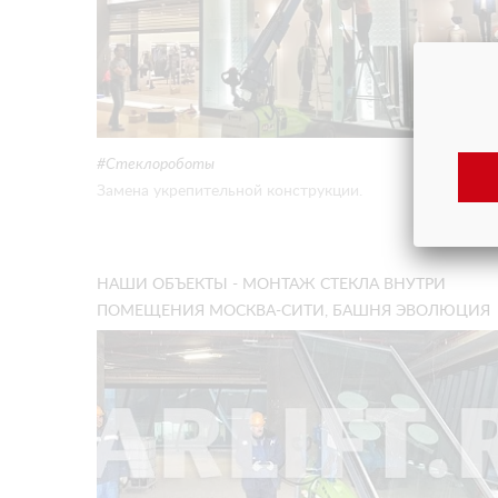
Стеклороботы
Замена укрепительной конструкции.
НАШИ ОБЪЕКТЫ - МОНТАЖ СТЕКЛА ВНУТРИ
ПОМЕЩЕНИЯ МОСКВА-СИТИ, БАШНЯ ЭВОЛЮЦИЯ