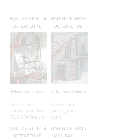
НАШИ ОБЪЕКТЫ
НАШИ ОБЪЕКТЫ
- ОСТЕКЛЕНИЕ
- ОСТЕКЛЕНИЕ
МАГАЗИНА
ЗАГОРОДНОГО
ADIDAS В ТЦ
ДОМА
МЕГА ТЕПЛЫЙ
СТАН
Монтаж стекла
Монтаж стекла
Остекление
Остекление
магазина Adidas в
загородного
ТЦ МЕГА Теплый
дома
Стан
НАШИ ОБЪЕКТЫ
НАШИ ОБЪЕКТЫ
- ОСТЕКЛЕНИЕ
- МОНТАЖ