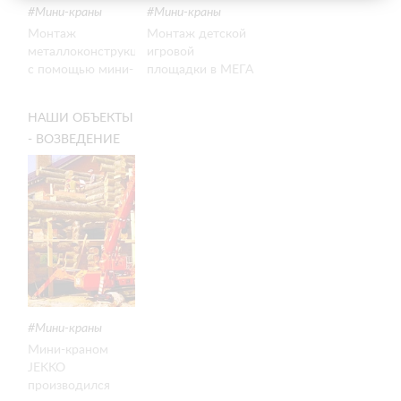
Мини-краны
Мини-краны
Монтаж
Монтаж детской
металлоконструкций
игровой
с помощью мини-
площадки в МЕГА
крана SPX527
Теплый Стан
НАШИ ОБЪЕКТЫ
- ВОЗВЕДЕНИЕ
ПРИСТРОЙКИ К
ДОМУ
Мини-краны
Мини-краном
JEKKO
производился