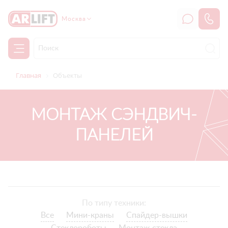
Москва
Главная
Объекты
МОНТАЖ СЭНДВИЧ-
ПАНЕЛЕЙ
По типу техники:
Все
Мини-краны
Спайдер-вышки