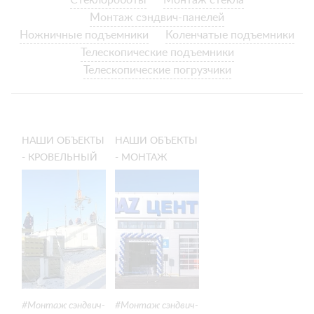
Стеклороботы
Монтаж стекла
Монтаж сэндвич-панелей
Ножничные подъемники
Коленчатые подъемники
Телескопические подъемники
Телескопические погрузчики
НАШИ ОБЪЕКТЫ
НАШИ ОБЪЕКТЫ
- КРОВЕЛЬНЫЙ
- МОНТАЖ
И СТЕНОВОЙ
СТЕНОВЫХ
МОНТАЖ
ПАНЕЛЕЙ
СЭНДВИЧ-
ЗДАНИЯ В
ПАНЕЛЕЙ В
РОСТОВЕ-НА-
КАЗАХСТАНЕ
ДОНУ
Монтаж сэндвич-
Монтаж сэндвич-