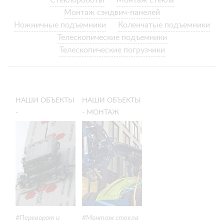
Стеклороботы
Монтаж стекла
Монтаж сэндвич-панелей
Ножничные подъемники
Коленчатые подъемники
Телескопические подъемники
Телескопические погрузчики
НАШИ ОБЪЕКТЫ
НАШИ ОБЪЕКТЫ
-
- МОНТАЖ
ВЕРТИКАЛЬНЫЙ
БРОНИРОВАННОГО
МОНТАЖ
СТЕКЛА
СТЕНОВЫХ
ИЗНУТРИ
СЭНДВИЧ-
ПОМЕЩЕНИЯ
ПАНЕЛЕЙ
Переворот и
Монтаж стекла