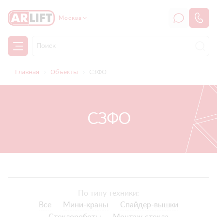
Москва
Главная
Объекты
СЗФО
СЗФО
По типу техники:
Все
Мини-краны
Спайдер-вышки