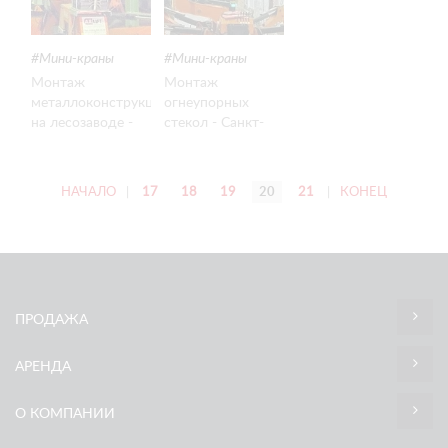
Мини-краны
Мини-краны
Монтаж
Монтаж
металлоконструкций
огнеупорных
на лесозаводе -
стекол - Санкт-
Псковская обл.
Петербург
НАЧАЛО
|
17
18
19
20
21
|
КОНЕЦ
ПРОДАЖА
АРЕНДА
О КОМПАНИИ